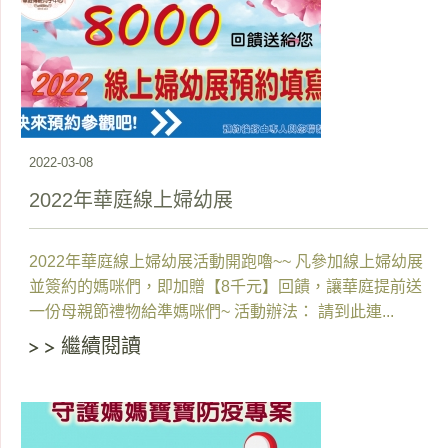
2022-03-08
2022年華庭線上婦幼展
2022年華庭線上婦幼展活動開跑嚕~~ 凡參加線上婦幼展
並簽約的媽咪們，即加贈【8千元】回饋，讓華庭提前送
一份母親節禮物給準媽咪們~ 活動辦法： 請到此連...
繼續閱讀