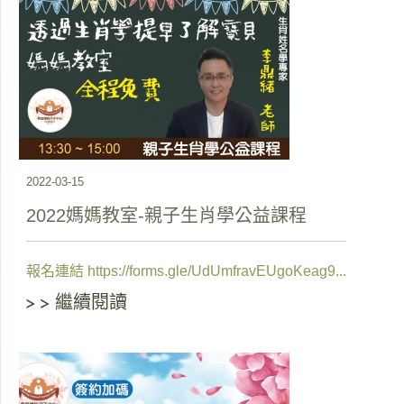
2022-03-15
2022媽媽教室-親子生肖學公益課程
報名連結 https://forms.gle/UdUmfravEUgoKeag9...
繼續閱讀